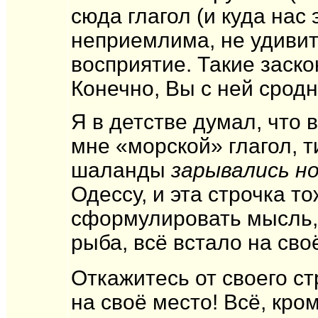
сюда глагол (и куда нас 
неприемлима, не удивите
восприятие. Такие заско
Конечно, Вы с ней сродн
Я в детстве думал, что
мне «морской» глагол, т
шаланды
зарывались н
Одессу, и эта строчка т
сформулировать мысль, а
рыба, всё встало на сво
Откажитесь от своего с
на своё место! Всё, кр