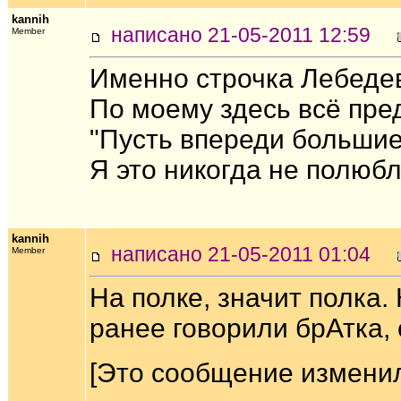
kannih
написано 21-05-2011 12:59
Member
Именно строчка Лебедев
По моему здесь всё пре
"Пусть впереди больши
Я это никогда не полюбл
kannih
написано 21-05-2011 01:04
Member
На полке, значит полка.
ранее говорили брАтка, 
[Это сообщение изменил 