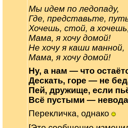
Мы идем по ледопаду,
Где, представьте, пут
Хочешь, стой, а хочешь,
Мама, я хочу домой!
Не хочу я каши манной,
Мама, я хочу домой!
Ну, а нам — что остаёт
Дескать, горе — не бе
Пей, дружище, если пь
Всё пустыми — невода
Перекличка, однако
[Это сообщение изменил