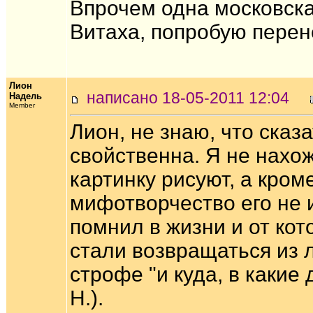
Впрочем одна московска
Витаха, попробую перене
Лион
написано 18-05-2011 12:04
Надель
Member
Лион, не знаю, что сказ
свойственна. Я не нахож
картинку рисуют, а кром
мифотворчество его не и
помнил в жизни и от кото
стали возвращаться из л
строфе "и куда, в какие
Н.).