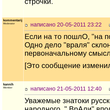
строчки.
kommentarij
написано 20-05-2011 23:22
Moderator
Если на то пошлО, "на п
Одно дело "враля" склоня
первоначальному смысл
[Это сообщение изменил 
kannih
написано 21-05-2011 12:40
Member
Уважемые знатоки русско
народного. " ВрАли" впо