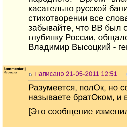
касательно русской бани
стихотворении все слов
забывайте, что ВВ был 
глубинку России, общалс
Владимир Высоцкий - ге
kommentarij
написано 21-05-2011 12:51
Moderator
Разумеется, полОк, но с
называете братOком, и в
[Это сообщение изменил 