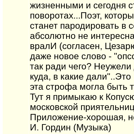
жизненными и сегодня ст
поворотах...Поэт, кото
станет пародировать в 
абсолютно не интересна
вралИ (согласен, Цезар
даже новое слово - "опс
так ради чего? Неужели
куда, в какие дали"..Эт
эта строфа могла быть т
Тут я примыкаю к Копус
московской приятельниц
Приложение-хорошая, но
И. Гордин (Музыка)