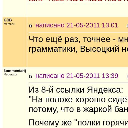
GDB
написано 21-05-2011 13:01
Member
Что ещё раз, точнее - м
грамматики, Высоцкий н
kommentarij
написано 21-05-2011 13:39
Moderator
Из 8-й ссылки Яндекса:
"На полоке хорошо сидет
потому, что в жаркой ба
Почему же "полки горячи