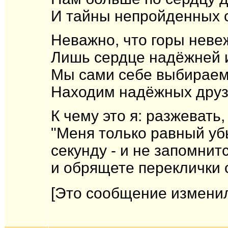
И тайны непройденных 
Неважно, что горы неве
Лишь сердце надёжней и
Мы сами себе выбирае
Находим надёжных друзе
К чему это я: разжевать
"Меня только равный убь
секунду - и не запомнит
и обрящете переклички
[Это сообщение изменил