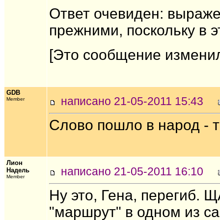
Ответ очевиден: выражен
прежними, поскольку в э
[Это сообщение изменил 
GDB
написано 21-05-2011 15:43
Member
Слово пошло в народ - 
Лион
написано 21-05-2011 16:10
Надель
Member
Ну это, Гена, перегиб.
"маршрут" в одном из са