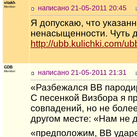
vitakh
написано 21-05-2011 20:45
Member
Я допускаю, что указанна
ненасыщенности. Чуть д
http://ubb.kulichki.com/
GDB
написано 21-05-2011 21:31
Member
«Разбежался ВВ пародир
С песенкой Визбора я п
совпадений, но не более
другом месте: «Нам не д
«предположим, ВВ ударен