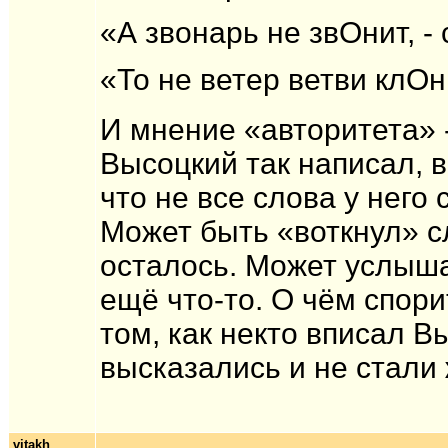
«А звонарь не звОнит, -
«То не ветер ветви клОн
И мнение «авторитета» 
Высоцкий так написал, 
что не все слова у него
Может быть «воткнул» с
осталось. Может услыша
ещё что-то. О чём спори
том, как некто вписал В
высказались и не стали
vitakh