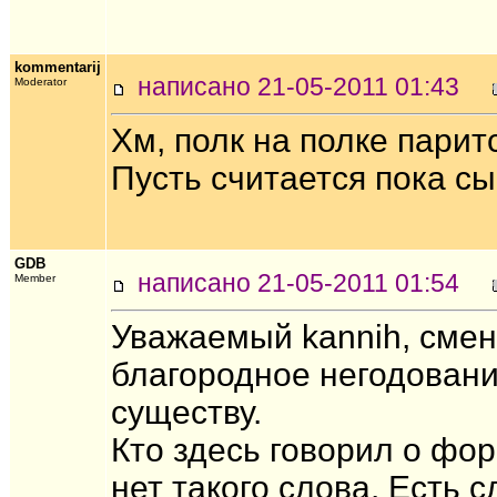
kommentarij
написано 21-05-2011 01:43
Moderator
Хм, полк на полке парит
Пусть считается пока сын
GDB
написано 21-05-2011 01:54
Member
Уважаемый kannih, смен
благородное негодование
существу.
Кто здесь говорил о фор
нет такого слова. Есть 