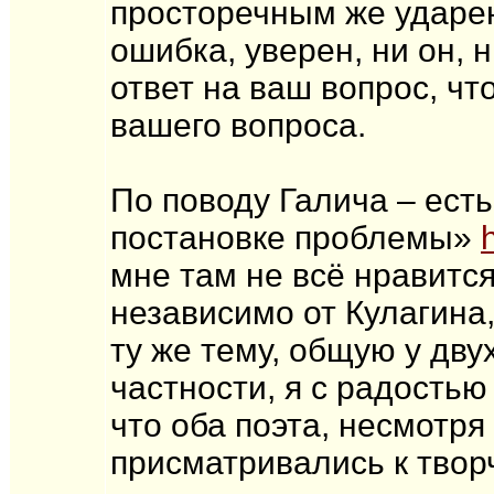
просторечным же ударени
ошибка, уверен, ни он, 
ответ на ваш вопрос, чт
вашего вопроса.
По поводу Галича – ест
постановке проблемы»
мне там не всё нравится
независимо от Кулагина,
ту же тему, общую у дв
частности, я с радостью
что оба поэта, несмотря
присматривались к творч