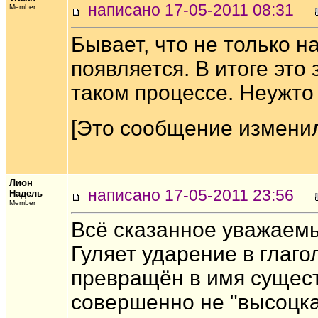
написано 17-05-2011 08:31
Member
Бывает, что не только н
появляется. В итоге это
таком процессе. Неужто
[Это сообщение изменил 
Лион
написано 17-05-2011 23:56
Надель
Member
Всё сказанное уважаем
Гуляет ударение в глаго
превращён в имя существ
совершенно не "высоцкая"