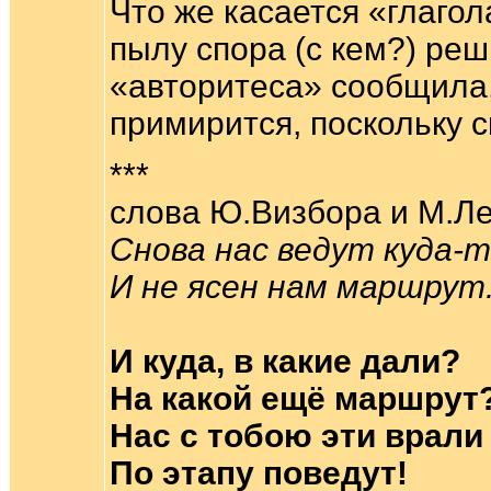
Что же касается «глагола
пылу спора (с кем?) реш
«авторитеса» сообщила,
примирится, поскольку 
***
слова Ю.Визбора и М.Л
Снова нас ведут куда-т
И не ясен нам маршрут
И куда, в какие дали?
На какой ещё маршрут
Нас с тобою эти врали
По этапу поведут!