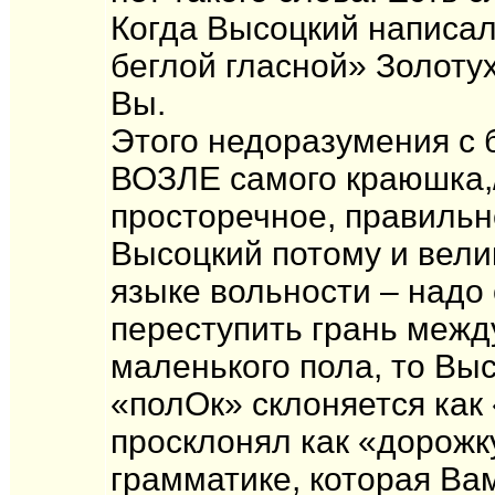
Когда Высоцкий написал
беглой гласной» Золотух
Вы.
Этого недоразумения с 
ВОЗЛЕ самого краюшка,/
просторечное, правильн
Высоцкий потому и велик
языке вольности – надо 
переступить грань межд
маленького пола, то Вы
«полОк» склоняется как 
просклонял как «дорожку
грамматике, которая Вам