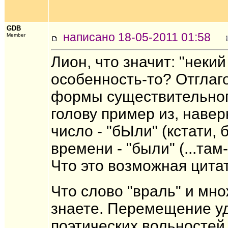
GDB
написано 18-05-2011 01:58
Member
Лион, что значит: "неки
особенность-то? Отглаг
формы существительного
голову пример из, навер
число - "бЫли" (кстати,
времени - "были" (...там
Что это возможная цитат
Что слово "враль" и мно
знаете. Перемещение уд
поэтических вольностей.