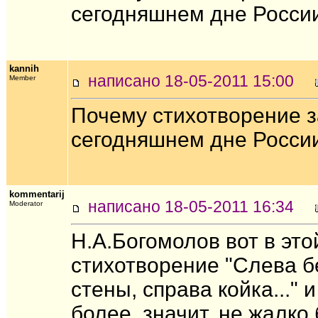
сегодняшнем дне России
kannih
написано 18-05-2011 15:00
Member
Почему стихотворение з
сегодняшнем дне России
kommentarij
написано 18-05-2011 16:34
Moderator
Н.А.Богомолов вот в это
стихотворение "Слева бе
стены, справа койка..." 
более, значит, не жалко