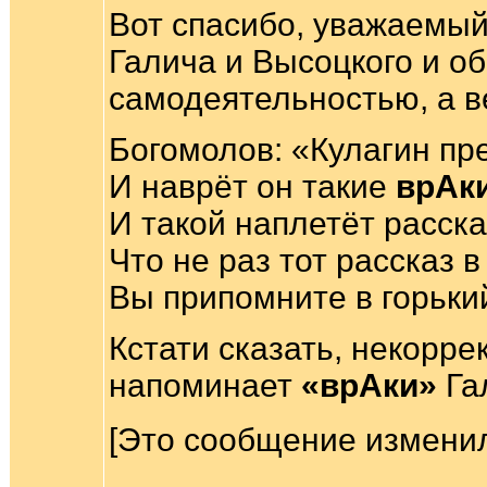
Вот спасибо, уважаемый
Галича и Высоцкого и об
самодеятельностью, а в
Богомолов: «Кулагин пр
И наврёт он такие
врАк
И такой наплетёт расска
Что не раз тот рассказ в
Вы припомните в горький
Кстати сказать, некорр
напоминает
«врАки»
Га
[Это сообщение изменил