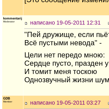
kommentarij
написано 19-05-2011 12:31
Moderator
"Пей дружище, если пьё
Всё пустыми невода" -
Цели нет передо мною:
Сердце пусто, празден у
И томит меня тоскою
Однозвучный жизни шум.
GDB
написано 19-05-2011 03:27
Member