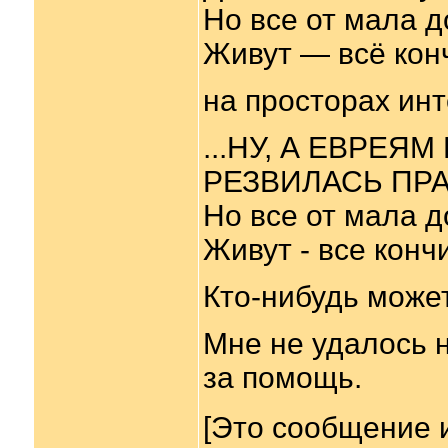
Но все от мала д
Живут — всё кон
на просторах инт
...НУ, А ЕВРЕЯ
РЕЗВИЛАСЬ ПРА
Но все от мала д
Живут - все конч
Кто-нибудь может
Мне не удалось н
за помощь.
[Это сообщение 