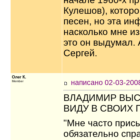
Кулешов), котор
песен, но эта ин
насколько мне из
это он выдумал. 
Сергей.
Олег К.
написано 02-03-20
Member
ВЛАДИМИР ВЫСО
ВИДУ В СВОИХ 
"Мне часто прис
обязательно спра