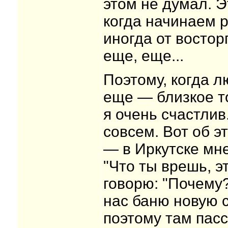
этом не думал. Э
когда начинаем 
иногда от востор
еще, еще...
Поэтому, когда л
еще — близкое т
я очень счастлив
совсем. Вот об э
— в Иркутске мне
"Что ты врешь, э
говорю: "Почему?
нас баню новую 
поэтому там пас