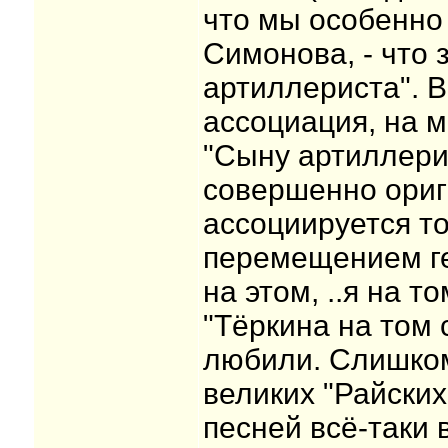
что мы особенно
Симонова, - что 
артиллериста". В
ассоциация, на м
"Сыну артиллерис
совершенно ориг
ассоциируется то
перемещением геро
на этом, ..я на т
"Тёркина на том 
любили. Слишком
великих "Райских
песней всё-таки