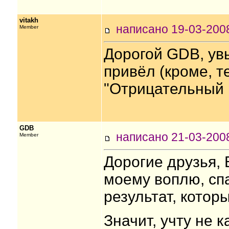
vitakh
написано 19-03-20
Member
Дорогой GDB, увы
привёл (кроме, т
"Отрицательный р
GDB
написано 21-03-20
Member
Дорогие друзья, 
моему воплю, сп
результат, которы
Значит, учту не к