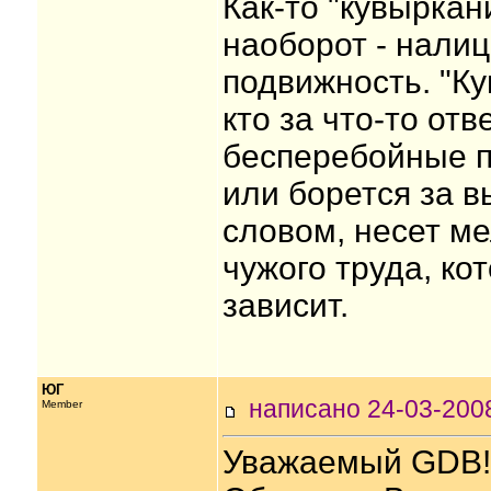
Как-то "кувыркан
наоборот - нали
подвижность. "Ку
кто за что-то от
бесперебойные п
или борется за 
словом, несет ме
чужого труда, ко
зависит.
ЮГ
написано 24-03-20
Member
Уважаемый GDB!