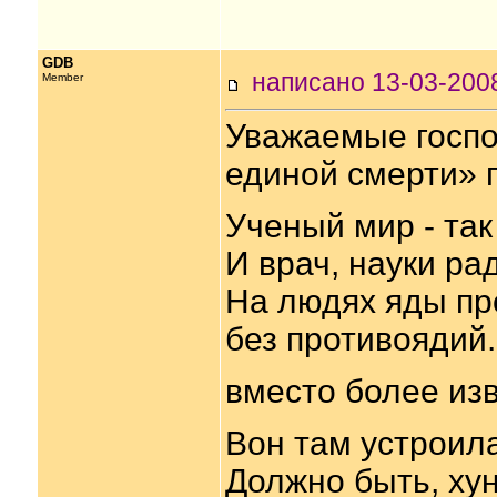
GDB
написано 13-03-20
Member
Уважаемые госпо
единой смерти» 
Ученый мир - так
И врач, науки ра
На людях яды пр
без противоядий.
вместо более изв
Вон там устроила
Должно быть, хун