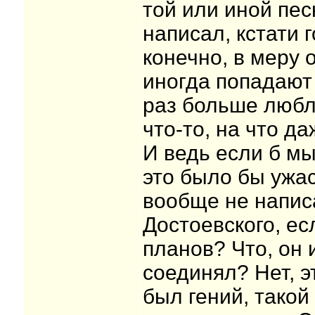
той или иной песн
написал, кстати 
конечно, в меру 
иногда попадают 
раз больше любл
что-то, на что д
И ведь если б мы
это было бы ужас
вообще не написа
Достоевского, ес
планов? Что, он 
соединял? Нет, э
был гений, такой