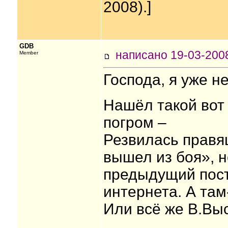
2008).]
GDB
написано 19-03-20
Member
Господа, я уже н
Нашёл такой вот 
погром –
Резвилась правящ
вышел из боя», н
предыдущий пост)
интернета. А та
Или всё же В.Выс