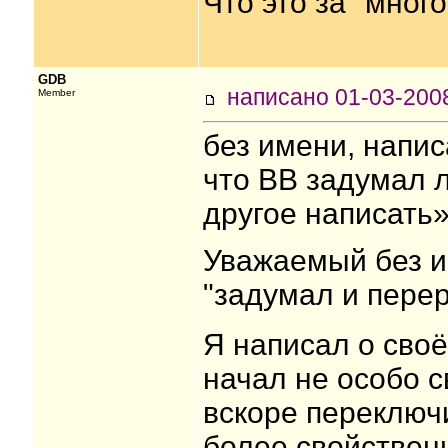
Что это за "мног
GDB
написано 01-03-20
Member
без имени, напис
что ВВ задумал 
другое написать»
Уважаемый без им
"задумал и пере
Я написал о сво
начал не особо 
вскоре переключ
более свойствен