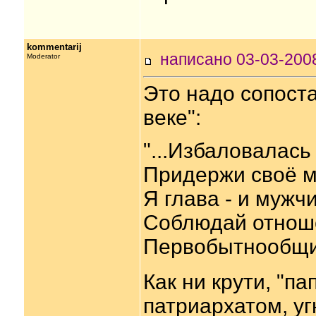
kommentarij
написано 03-03-20
Moderator
Это надо сопост
веке":
"...Избаловалась
Придержи своё м
Я глава - и мужчи
Соблюдай отнош
Первобытнообщи
Как ни крути, "па
патриархатом, уг