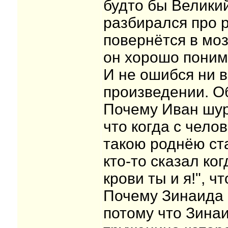
будто бы Велик
разбирался про р
повернётся в моз
он хорошо поним
И не ошибся ни в
произведении. О
Почему Иван шур
что когда с чело
такою роднёю ста
кто-то сказал ког
крови ты и я!", 
Почему Зинаида 
потому что Зина