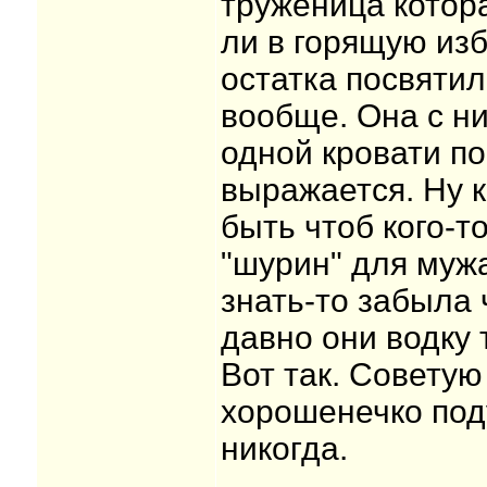
труженица котора
ли в горящую избу
остатка посвяти
вообще. Она с н
одной кровати п
выражается. Ну к
быть чтоб кого-то
"шурин" для мужа
знать-то забыла 
давно они водку 
Вот так. Советую
хорошенечко под
никогда.