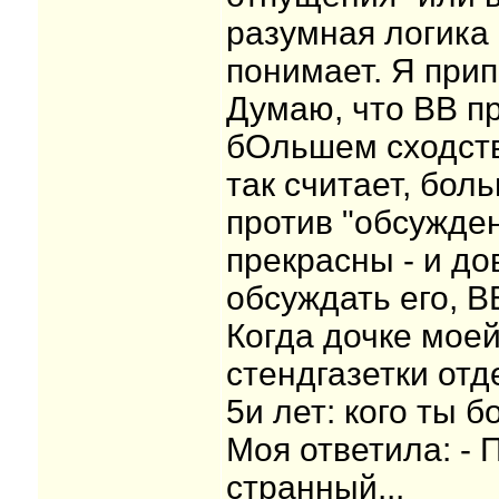
разумная логика 
понимает. Я прип
Думаю, что ВВ п
бОльшем сходстве
так считает, бол
против "обсужден
прекрасны - и до
обсуждать его, В
Когда дочке моей
стендгазетки отд
5и лет: кого ты 
Моя ответила: - П
странный...