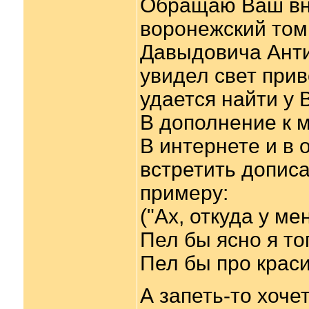
Обращаю Ваш вни
воронежский том
Давыдовича Анти
увидел свет прив
удается найти у 
В дополнение к м
В интернете и в
встретить дописа
примеру:
("Ах, откуда у ме
Пел бы ясно я то
Пел бы про краси
А запеть-то хоче