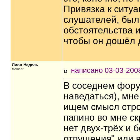
Привязка к ситуа
слушателей, был
обстоятельства 
чтобы он дошёл 
Лион Надель
написано 03-03-20
Member
В соседнем фору
наведаться), мне
ищем смысл стро
папино во мне ск
нет двух-трёх и б
отпущения" или в