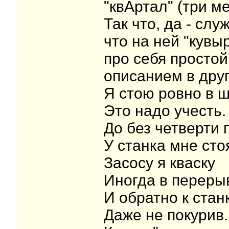
"квАртал" (три ме
Так что, да - слу
что на ней "кувы
про себя просто
описанием в друг
Я стою ровно в ш
Это надо учесть.
До без четверти 
У станка мне сто
Засосу я кваску
Иногда в переры
И обратно к стан
Даже не покурив.