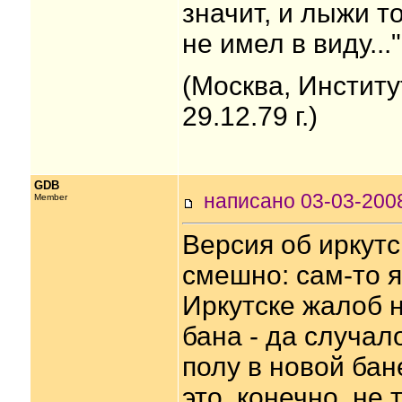
значит, и лыжи то
не имел в виду..."
(Москва, Институ
29.12.79 г.)
GDB
написано 03-03-20
Member
Версия об иркутс
смешно: сам-то я
Иркутске жалоб н
бана - да случало
полу в новой бан
это, конечно, не 