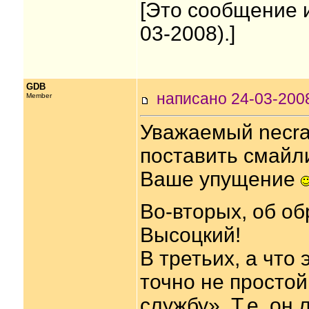
[Это сообщение 
03-2008).]
GDB
написано 24-03-20
Member
Уважаемый necra
поставить смайл
Ваше упущение
Во-вторых, об об
Высоцкий!
В третьих, а что
точно не простой
службу». Т.е. он