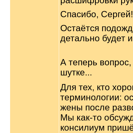
расшифровки рук
Спасибо, Сергей!
Остаётся подожда
детально будет и
А теперь вопрос,
шутке...
Для тех, кто хор
терминологии: о
жены после разв
Мы как-то обсужд
консилиум пришё