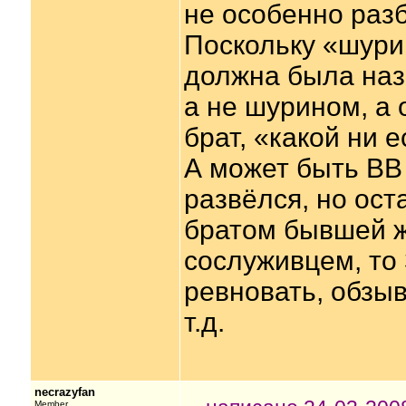
не особенно разб
Поскольку «шурин
должна была наз
а не шурином, а 
брат, «какой ни е
А может быть ВВ
развёлся, но ост
братом бывшей ж
сослуживцем, то 
ревновать, обзы
т.д.
necrazyfan
Member