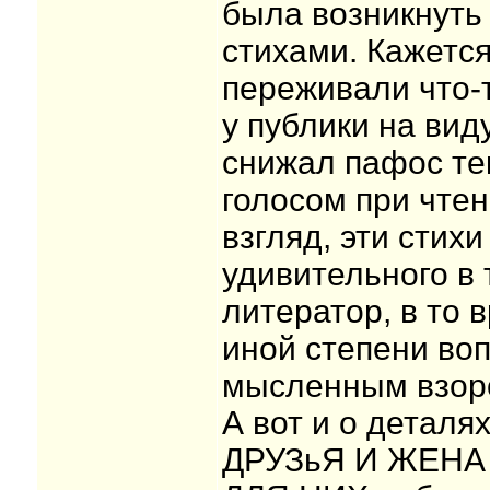
была возникнуть
стихами. Кажется,
переживали что-
у публики на вид
снижал пафос те
голосом при чтен
взгляд, эти стихи
удивительного в 
литератор, в то 
иной степени воп
мысленным взор
А вот и о деталя
ДРУЗьЯ И ЖЕНА чт