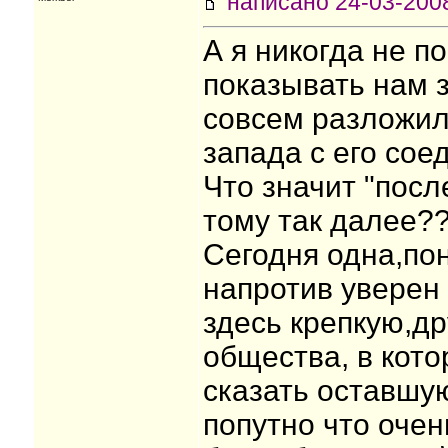
написано 24-03-20
А я никогда не п
показывать нам з
совсем разложил
запада с его сое
Что значит "посл
тому так далее??
Сегодня одна,пон
напротив уверен 
здесь крепкую,д
общества, в кото
сказать оставшую
попутно что оче