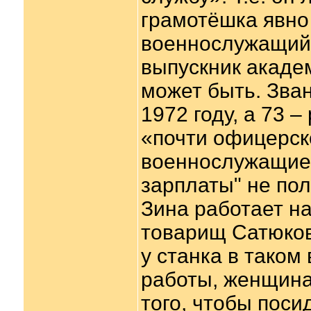
грамотёшка явно 
военнослужащий:
выпускник акаде
может быть. Зва
1972 году, а 73 
«почти офицерск
военнослужащие 
зарплаты" не по
Зина работает на
товарищ Сатюков
у станка в таком 
работы, женщина 
того, чтобы поси