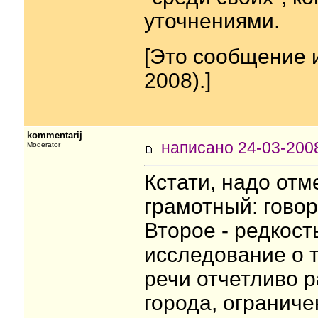
уточнениями.
[Это сообщение 
2008).]
kommentarij
написано 24-03-20
Moderator
Кстати, надо отм
грамотный: говор
Второе - редкост
исследование о т
речи отчетливо р
города, ограниче