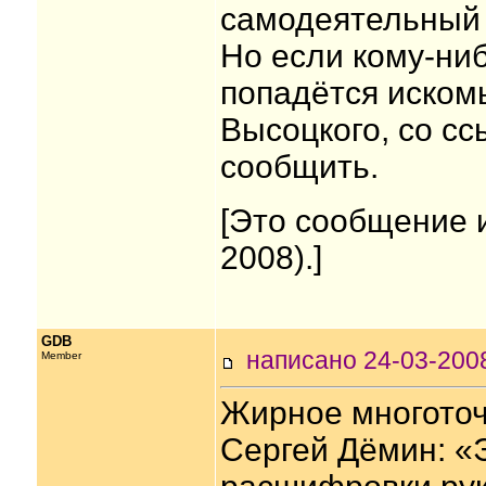
самодеятельный 
Но если кому-ни
попадётся искомы
Высоцкого, со сс
сообщить.
[Это сообщение 
2008).]
GDB
написано 24-03-20
Member
Жирное многоточ
Сергей Дёмин: «