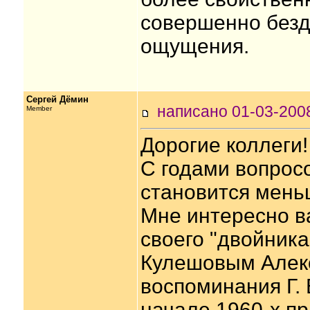
совершенно безд
ощущения.
Сергей Дёмин
написано 01-03-20
Member
Дорогие коллеги!
С годами вопросо
становится мень
Мне интересно в
своего "двойника
Кулешовым Алек
воспоминания Г. 
начале 1960-х пр