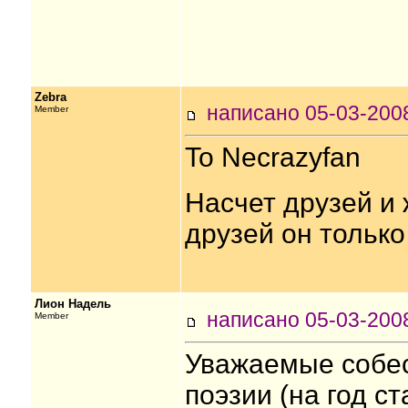
Zebra
написано 05-03-20
Member
To Necrazyfan
Насчет друзей и 
друзей он только
Лион Надель
написано 05-03-20
Member
Уважаемые собес
поэзии (на год с