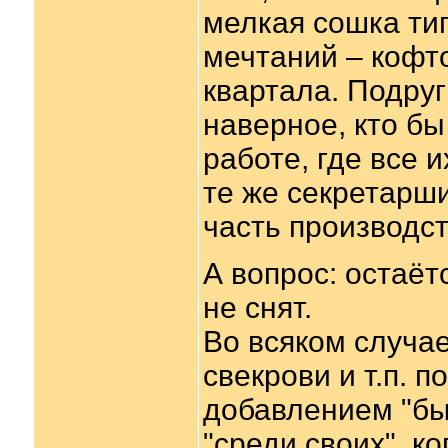
мелкая сошка ти
мечтаний – кофт
квартала. Подруг
наверное, кто бы 
работе, где все и
те же секретарши,
часть производст
А вопрос: остаё
не снят.
Во всяком случае
свекрови и т.п. п
добавлением "бы
"среди своих", к