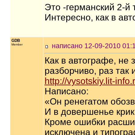
Это -германский 2-й 
Интересно, как в авт
GDB
написано 12-09-2010 0
Member
Как в автографе, не
разборчиво, раз так 
http://vysotskiy.lit-inf
Написано:
«Он ренегатом обозв
И в довершенье крик
Кроме ошибки расши
исключена и типогра