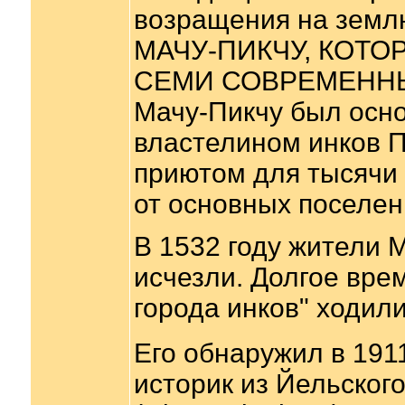
возращения на землю
МАЧУ-ПИКЧУ, КОТО
СЕМИ СОВРЕМЕННЫ
Мачу-Пикчу был осно
властелином инков 
приютом для тысячи 
от основных поселен
В 1532 году жители
исчезли. Долгое вре
города инков" ходил
Его обнаружил в 191
историк из Йельског