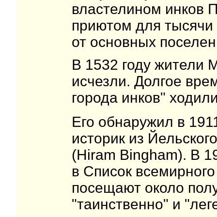
властелином инков 
приютом для тысячи 
от основных поселен
В 1532 году жители
исчезли. Долгое вре
города инков" ходил
Его обнаружил в 191
историк из Йельског
(Hiram Bingham). В 
в Список всемирног
посещают около пол
"таинственно" и "ле