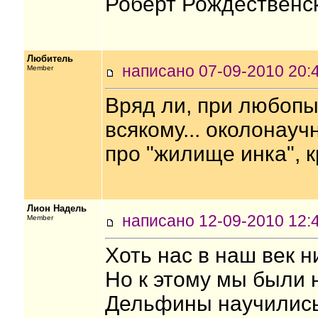
Роберт Рождественс
Любитель
написано 07-09-2010 2
Member
Вряд ли, при любопы
всякому... околонауч
про "жилище инка", 
Лион Надель
написано 12-09-2010 1
Member
Хоть нас в наш век н
Но к этому мы были н
Дельфины научились