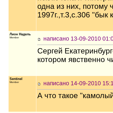
одна из них, потому 
1997г.,т.3,с.306 "бык
Лион Надель
написано 13-09-2010 0
Member
Сергей Екатеринбургс
котором явственно 
Sentinel
написано 14-09-2010 1
Member
А что такое "камолы