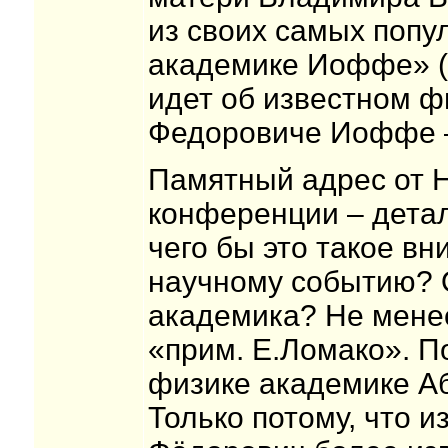
из своих самых попу
академике Иоффе» (в
идет об известном 
Федоровиче Иоффе –
Памятный адрес от 
конференции – детал
чего бы это такое в
научному событию? 
академика? Не мене
«прим. Е.Ломако». 
физике академике 
Только потому, что 