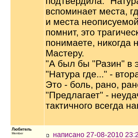
подтвердила. "Натура
вспоминает места, 
и места неописуемой
помнит, это трагичес
понимаете, никогда 
Мастеру.
"А был бы "Разин" в 
"Натура где..." - вто
Это - боль, рано, ра
"Предлагает" - неуда
тактичного всегда н
Любитель
написано 27-08-2010 2
Member