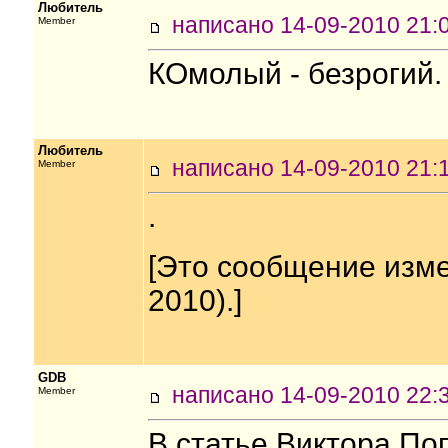
Любитель
написано 14-09-2010 2
Member
КОмолый - безрогий.
Любитель
написано 14-09-2010 2
Member
.
[Это сообщение изме
2010).]
GDB
написано 14-09-2010 2
Member
В статье Виктора По