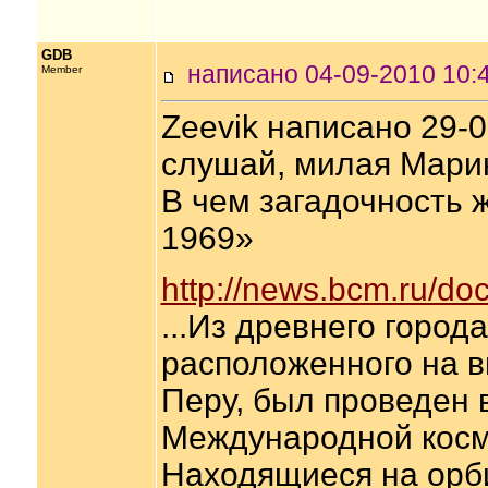
GDB
написано 04-09-2010 1
Member
Zeevik написано 29-06
слушай, милая Марин
В чем загадочность ж
1969»
http://news.bcm.ru/do
...Из древнего город
расположенного на в
Перу, был проведен в
Международной косми
Находящиеся на орб