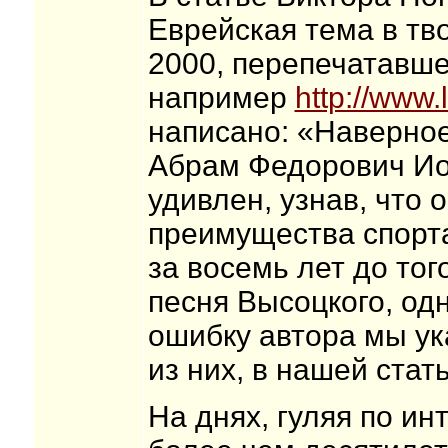
Еврейская тема в тв
2000, перепечатавше
например
http://www
написано: «Наверное
Абрам Федорович Ио
удивлен, узнав, что 
преимущества спорта
за восемь лет до тог
песня Высоцкого, од
ошибку автора мы ук
из них, в нашей стат
На днях, гуляя по ин