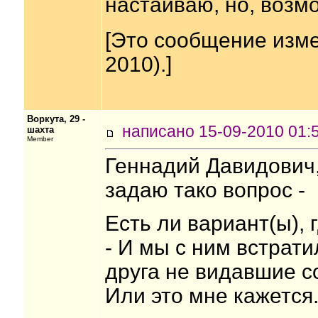
настаиваю, но, возмо
[Это сообщение изме
2010).]
Воркута, 29 -
написано 15-09-2010 0
шахта
Member
Геннадий Давидович,
задаю тако вопрос -
Есть ли вариант(ы), 
- И мы с ним встрати
друга не видавшие с
Или это мне кажется