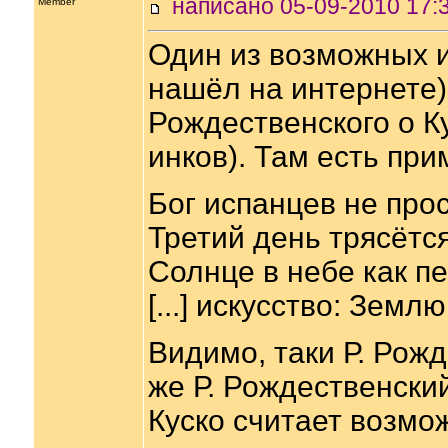
написано 05-09-2010 1
Member
Один из возможных и
нашёл на интернете) 
Рождественского о К
инков). Там есть при
Бог испанцев не прос
Третий день трясётся
Солнце в небе как пе
[...] искусство: Земл
Видимо, таки Р. Рожд
же Р. Рождественски
Куско считает возмо