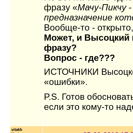
фразу «
Мачу-Пикчу -
предназначение кот
Вообще-то - открыто,
Может, и Высоцкий 
фразу?
Вопрос - где???
ИСТОЧНИКИ Высоцкого
«ошибки».
P.S. Готов обоснова
если это кому-то над
vitakh