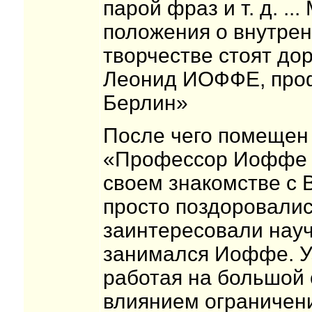
парой фраз и т. д. ..
положения о внутрен
творчестве стоят дор
Леонид ИОФФЕ, проф
Берлин»
После чего помещен
«Профессор Иоффе ч
своем знакомстве с
просто поздоровалис
заинтересовали нау
занимался Иоффе. Уз
работая на большой 
влиянием ограничени