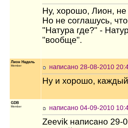
Ну, хорошо, Лион, не
Но не соглашусь, что
"Натура где?" - Натур
"вообще".
Лион Надель
написано 28-08-2010 2
Member
Ну и хорошо, каждый 
GDB
написано 04-09-2010 1
Member
Zeevik написано 29-06