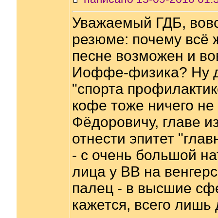
Уважаемый ГДБ, вов
резюме: почему всё ж
песне возможен и во
Иоффе-физика? Ну да
"спорта профилактик
кофе тоже ничего не 
Фёдоровичу, главе и
отнести эпитет "гла
- с очень большой н
лица у ВВ на венгерс
палец - в высшие сф
кажется, всего лишь 