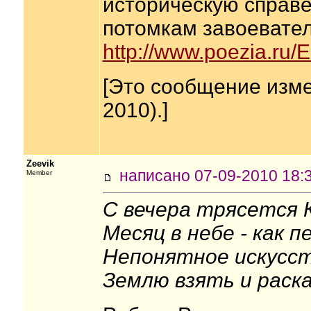
историческую справе
потомкам завоевателе
http://www.poezia.ru
[Это сообщение изме
2010).]
Zeevik
написано 07-09-2010 1
Member
С вечера трясется К
Месяц в небе - как п
Непонятное искусст
Землю взять и раск