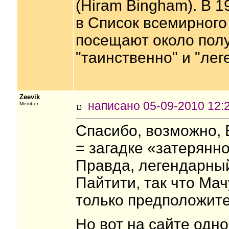
(Hiram Bingham). В 
в Список всемирног
посещают около пол
"таинственно" и "ле
Zeevik
написано 05-09-2010 1
Member
Спасибо, возможно, 
= загадке «затерянно
Правда, легендарны
Пайтити, так что Ма
только предположител
Но вот на сайте одно