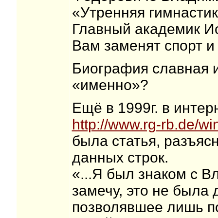
«Утренняя гимнастик
Главный академик И
Вам заменят спорт и
Биография славная и
«именно»?
Ещё в 1999г. в инте
http://www.rg-rb.de/wi
была статья, разъяс
данных строк.
«...Я был знаком с 
замечу, это не была 
позволявшее лишь п