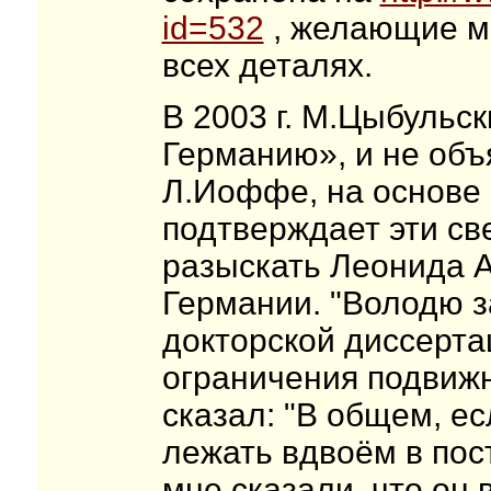
id=532
, желающие мо
всех деталях.
В 2003 г. М.Цыбульск
Германию», и не объ
Л.Иоффе, на основе
подтверждает эти св
разыскать Леонида А
Германии. "Володю 
докторской диссерта
ограничения подвиж
сказал: "В общем, ес
лежать вдвоём в пост
мне сказали, что он