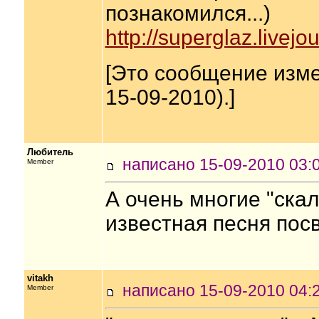
познакомился...)
http://superglaz.livej
[Это сообщение изме
15-09-2010).]
Любитель
написано 15-09-2010 0
Member
А очень многие "скал
известная песня пос
vitakh
написано 15-09-2010 0
Member