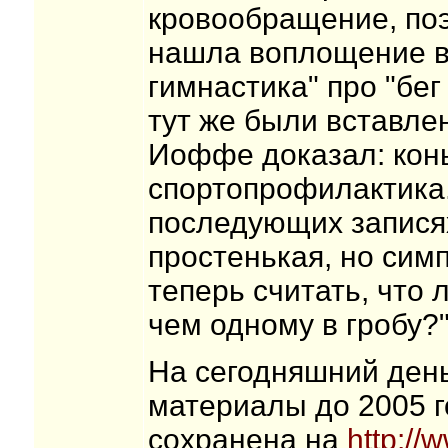
кровообращение, поэ
нашла воплощение в 
гимнастика" про "бе
тут же были вставле
Иоффе доказал: конь
спортопрофилактика..
последующих запися
простенькая, но сим
теперь считать, что 
чем одному в гробу?
На сегодняшний день
материалы до 2005 го
сохранена на
http://