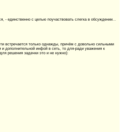
я, - единственно с целью поучаствовать слегка в обсуждении...
сети встречается только однажды, причём с довольно сильными
и и дополнительной инфой в сеть, то для-ради уважения к
 для решения задачки это и не нужно):