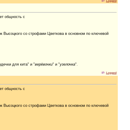
IP:
Logged
ет общность с
рок Высоцкого со строфами Цветкова в основном по ключевой
дечки для кита" и "
верёвочки
" и "
узелочка
".
IP:
Logged
ет общность с
рок Высоцкого со строфами Цветкова в основном по ключевой