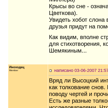
Крысы во сне - означа
Цветкова).
Увидеть хобот слона в
друзья придут на пом
Как видим, вполне ст
для стихотворения, ко
Шемякиным...
Иноходец
написано 03-06-2007 21
Member
Вряд ли Высоцкий ин
как толкование снов.
поводу чертей и прочи
Есть же разные толко
исследователями. Что