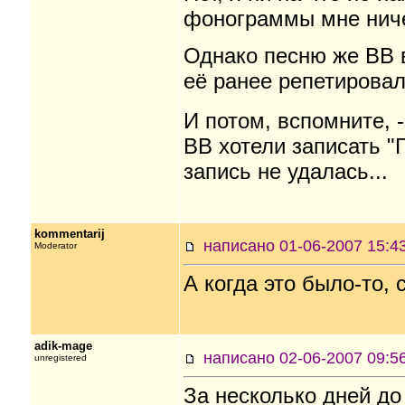
фонограммы мне ниче
Однако песню же ВВ 
её ранее репетировал,
И потом, вспомните, 
ВВ хотели записать "
запись не удалась...
kommentarij
написано 01-06-2007 15
Moderator
А когда это было-то,
adik-mage
написано 02-06-2007
unregistered
За несколько дней до