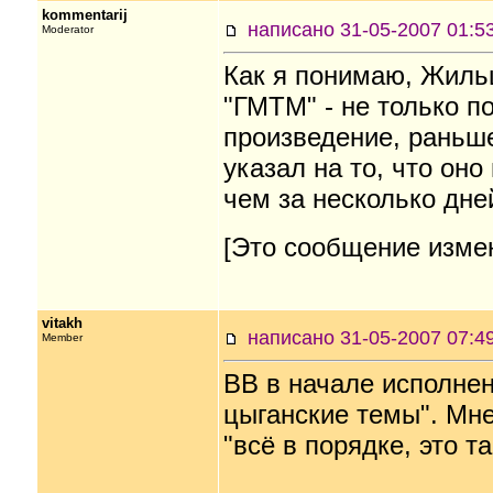
kommentarij
написано 31-05-2007 01
Moderator
Как я понимаю, Жильц
"ГМТМ" - не только п
произведение, раньш
указал на то, что он
чем за несколько дне
[Это сообщение измен
vitakh
написано 31-05-2007 07
Member
ВВ в начале исполне
цыганские темы". Мне
"всё в порядке, это т