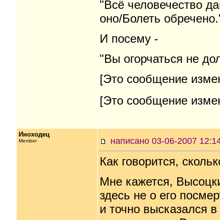
"Всё человечество да
оно/Болеть обречено.
И посему -
"Вы огорчаться не дол
[Это сообщение измен
[Это сообщение измен
Иноходец
написано 03-06-2007 12
Member
Как говорится, скольк
Мне кажется, Высоцк
здесь не о его посме
и точно высказался в