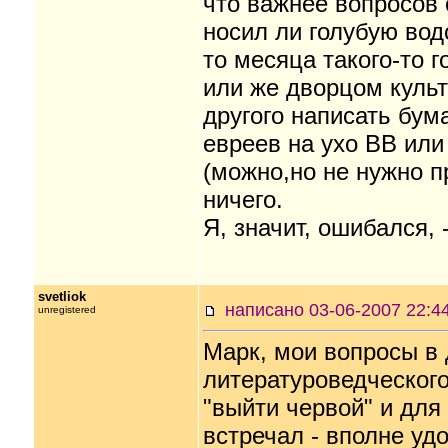
что важнее вопросов о
носил ли голубую вод
то месяца такого-то 
или же дворцом культ
другого написать бум
евреев на ухо ВВ или 
(можно,но не нужно п
ничего.
Я, значит, ошибался, 
svetliok
написано 03-06-2007
unregistered
Марк, мои вопросы в 
литературоведческого
"выйти червой" и для
встречал - вполне уд