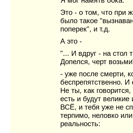
Я мог намять бока."
Это - о том, что при 
было такое "вызнаван
поперек", и т.д.
А это -
"... И вдруг - на стол 
Допелся, черт возьми
- уже после смерти, 
беспрепятственно. И с
Не ты, как говорится,
есть и будут великие 
ВСЁ, и тебя уже не с
терпимо, неловко или
реальность: