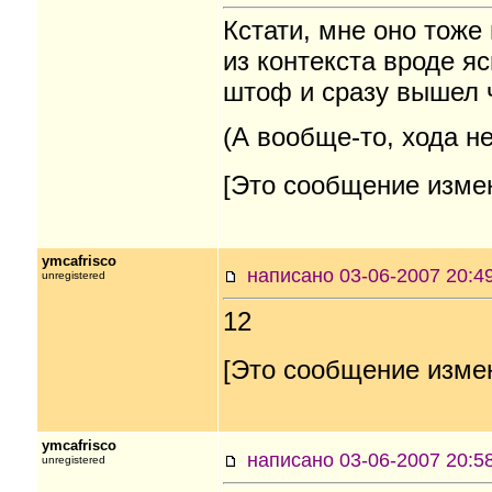
Кстати, мне оно тоже
из контекста вроде яс
штоф и сразу вышел 
(А вообще-то, хода не
[Это сообщение измен
ymcafrisco
написано 03-06-2007
unregistered
12
[Это сообщение измен
ymcafrisco
написано 03-06-2007
unregistered