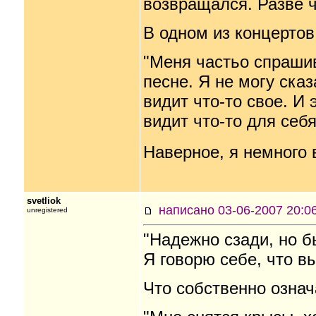
возвращался. Разве ч
В одном из концертов
"Меня частьо спрашив
песне. Я не могу сказ
видит что-то свое. И
видит что-то для себя
Наверное, я немного 
svetliok
написано 03-06-2007
unregistered
"Надежно сзади, но б
Я говорю себе, что в
Что собственно означ