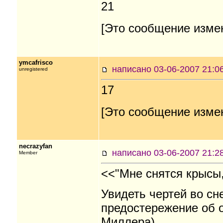
21
[Это сообщение измен
ymcafrisco
написано 03-06-2007
unregistered
17
[Это сообщение измен
necrazyfan
написано 03-06-2007 21
Member
<<"Мне снятся крысы,
Увидеть чертей во сн
предостережение об о
Миллера)