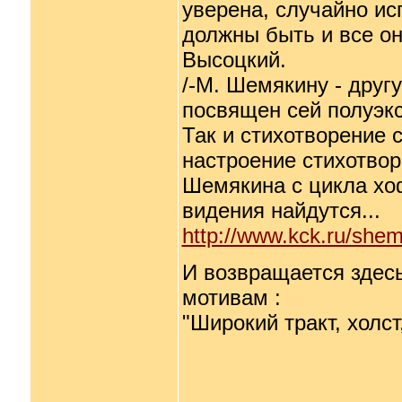
уверена, случайно исп
должны быть и все он
Высоцкий.
/-М. Шемякину - другу
посвящен сей полуэкс
Так и стихотворение 
настроение стихотво
Шемякина с цикла хо
видения найдутся...
http://www.kck.ru/shem
И возвращается здес
мотивам :
"Широкий тракт, холст