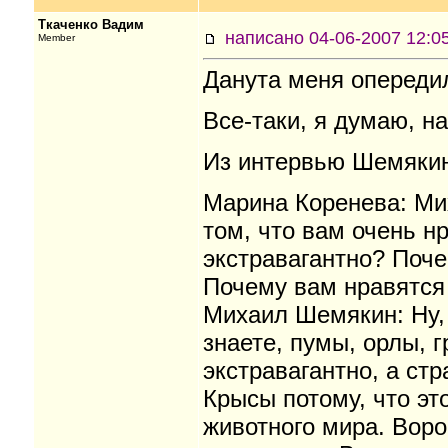
Ткаченко Вадим
написано 04-06-2007 12
Member
Данута меня опередил
Все-таки, я думаю, н
Из интервью Шемякин
Марина Коренева: Мих
том, что вам очень н
экстравагантно? Поче
Почему вам нравятся
Михаил Шемякин: Ну, 
знаете, пумы, орлы, 
экстравагантно, а стр
Крысы потому, что эт
животного мира. Воро