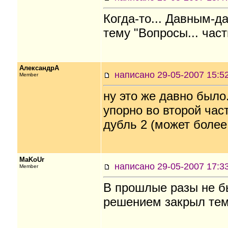
Когда-то... Давным-да
тему "Вопросы... част
АлександрА
написано 29-05-2007 15
Member
ну это же давно было
упорно во второй ча
дубль 2 (может более
MaKoUr
написано 29-05-2007 17
Member
В прошлые разы не б
решением закрыл те