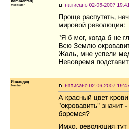
kommentarij
написано 02-06-2007 19
Moderator
Проще распутать, нач
мировой революции:
"Я б мог, когда б не г
Всю Землю окровавит
Жаль, мне успели ме
Невовремя подставит
Иноходец
написано 02-06-2007 19
Member
А красный цвет крови
"окровавить" значит -
боремся?
Имхо, революция тут 