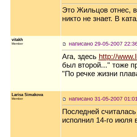
Это Жильцов отнес, в
никто не знает. В кат
vitakh
написано 29-05-2007 22
Member
Ага, здесь
http://www.
был второй..." тоже п
"По речке жизни плав
Larisa Simakova
написано 31-05-2007 01
Member
Последней считалас
исполнил 14-го июля