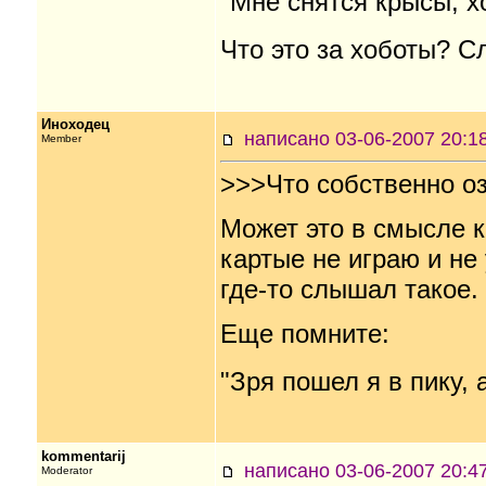
"Мне снятся крысы, х
Что это за хоботы? С
Иноходец
написано 03-06-2007 20
Member
>>>Что собственно о
Может это в смысле ка
картые не играю и не 
где-то слышал такое.
Еще помните:
"Зря пошел я в пику, а
kommentarij
написано 03-06-2007 20
Moderator