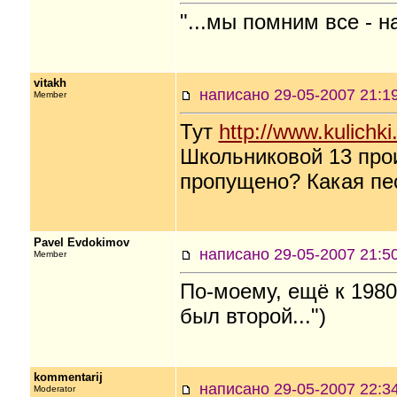
"...мы помним все - н
vitakh
написано 29-05-2007 21
Member
Тут
http://www.kulichk
Школьниковой 13 прои
пропущено? Какая пе
Pavel Evdokimov
написано 29-05-2007 21
Member
По-моему, ещё к 1980-
был второй...")
kommentarij
написано 29-05-2007 22
Moderator