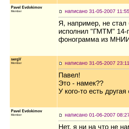
Pavel Evdokimov
написано 31-05-2007 11
Member
Я, например, не стал
исполнил "ГМТМ" 14-г
фонограмма из МНИИЭ
sergV
написано 31-05-2007 23
Member
Павел!
Это - намек??
У кого-то есть друга
Pavel Evdokimov
написано 01-06-2007 08
Member
Нет, я ни на что не 