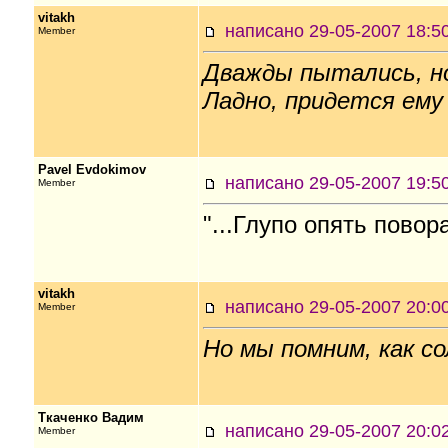
vitakh
написано 29-05-2007 18
Member
Дважды пытались, н
Ладно, придется ему
Pavel Evdokimov
написано 29-05-2007 19
Member
"...Глупо опять пово
vitakh
написано 29-05-2007 20
Member
Но мы помним, как с
Ткаченко Вадим
написано 29-05-2007 20
Member