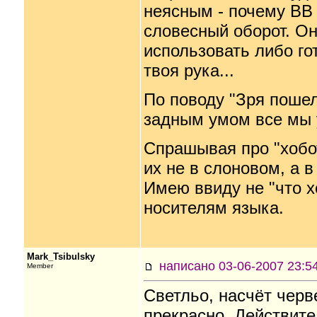
неясным - почему ВВ
словесный оборот. Он
использовать либо го
твоя рука...
По поводу "Зря пошел я
задным умом все мы 
Спрашывая про "хобо
их не в слоновом, а 
Имею ввиду не "что х
носителям языка.
Mark_Tsibulsky
написано 03-06-2007 23
Member
Светльо, насчёт черв
прекрасно. Действите