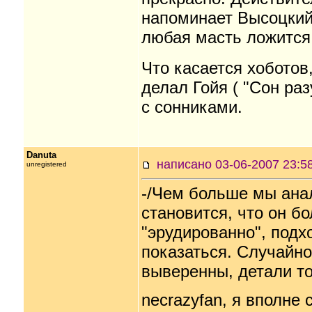
напоминает Высоцкий
любая масть ложится 
Что касается хоботов,
делал Гойя ( "Сон раз
с сонниками.
Danuta
написано 03-06-2007
unregistered
-/Чем больше мы анал
становится, что он бо
"эрудированно", подх
показаться. Случайно
выверенны, детали то
necrazyfan, я вполне 