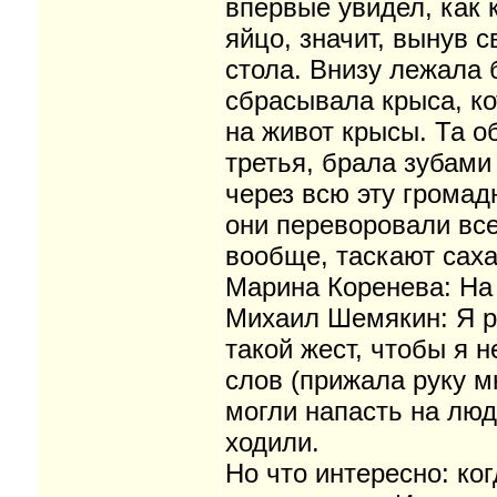
впервые увидел, как 
яйцо, значит, вынув 
стола. Внизу лежала
сбрасывала крыса, ко
на живот крысы. Та о
третья, брала зубами
через всю эту громад
они переворовали все 
вообще, таскают саха
Марина Коренева: На
Михаил Шемякин: Я ра
такой жест, чтобы я 
слов (прижала руку м
могли напасть на люд
ходили.
Но что интересно: ко