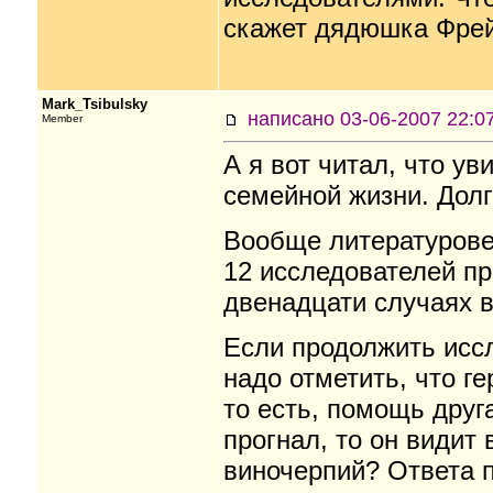
скажет дядюшка Фре
Mark_Tsibulsky
написано 03-06-2007 22
Member
А я вот читал, что ув
семейной жизни. Долг
Вообще литературове
12 исследователей пр
двенадцати случаях 
Если продолжить иссл
надо отметить, что ге
то есть, помощь друга
прогнал, то он видит 
виночерпий? Ответа по