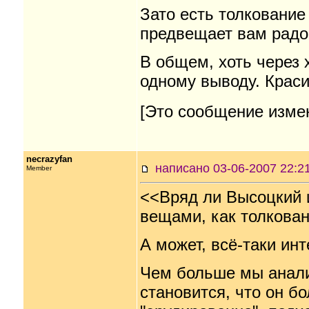
Зато есть толкование 
предвещает вам радос
В общем, хоть через 
одному выводу. Крас
[Это сообщение измен
necrazyfan
написано 03-06-2007 22
Member
<<Вряд ли Высоцкий 
вещами, как толкова
А может, всё-таки ин
Чем больше мы анали
становится, что он бо