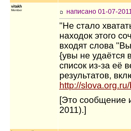
vitakh
написано 01-07-20
Member
"Не стало хватать
находок этого со
входят слова "Выс
{увы не удаётся 
список из-за её в
результатов, вкл
http://slova.org.ru
[Это сообщение и
2011).]