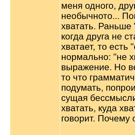
меня одного, дру
необычното... По
хватать. Раньше 
когда друга не ст
хватает, то есть 
нормально: "не х
выражение. Но ве
то что грамматич
подумать, попроиз
сущая бессмыслиц
хватать, куда хв
говорит. Почему 