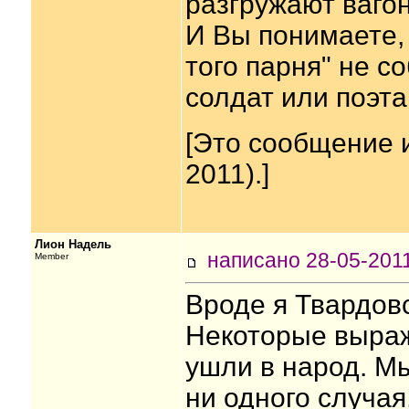
разгружают ваго
И Вы понимаете,
того парня" не с
солдат или поэта
[Это сообщение 
2011).]
Лион Надель
написано 28-05-20
Member
Вроде я Твардовс
Некоторые выраж
ушли в народ. Мы
ни одного случая,