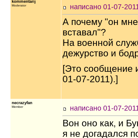
kommentarij
написано 01-07-20
Moderator
А почему "он мне
вставал"?
На военной служ
дежурство и бодр
[Это сообщение 
01-07-2011).]
necrazyfan
написано 01-07-20
Member
Вон оно как, и Бу
я не догадался п