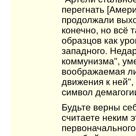
перегнать [Амери
продолжали выхо
конечно, но всё 
образцов как ур
западного. Недар
коммунизма", уме
воображаемая ли
движения к ней",
символ демагоги
Будьте верны себ
считаете неким э
первоначального 