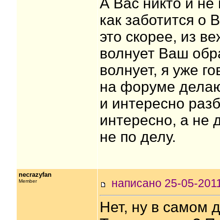
А Вас никто и не
как заботится о 
это скорее, из в
волнует Ваш обра
волнует, я уже г
на форуме делаю 
и интересно разб
интересно, а не 
не по делу.
necrazyfan
написано 25-05-20
Member
Нет, ну в самом д