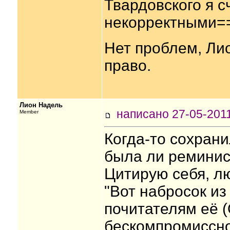
Твардовского я с
некорректными=
Нет проблем, Лио
право.
Лион Надель
написано 27-05-20
Member
Когда-то сохрани
была ли реминис
Цитирую себя, лю.
"Вот набросок из
почитателям её (
бескомпромисcно