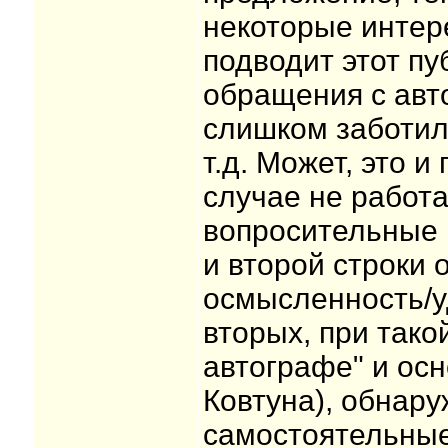
некоторые интер
подводит этот пу
обращения с авт
слишком заботил
т.д. Может, это 
случае не работа
вопросительные 
и второй строки 
осмысленность/у
вторых, при тако
автографе" и осн
Ковтуна), обнар
самостоятельные 