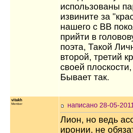
использованы пар
извините за "кра
нашего с ВВ пок
прийти в головов
поэта, Такой Лич
второй, третий кр
своей плоскости,
Бывает так.
vitakh
написано 28-05-20
Member
Лион, но ведь а
иронии, не обяза