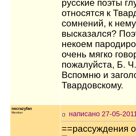
русские поэты гл
относятся к Твар
сомнений, к нему
высказался? Поэ
некоем пародиро
очень мягко гово
пожалуйста, Б. Ч
Вспомню и загол
Твардовскому.
necrazyfan
написано 27-05-20
Member
==рассуждения о