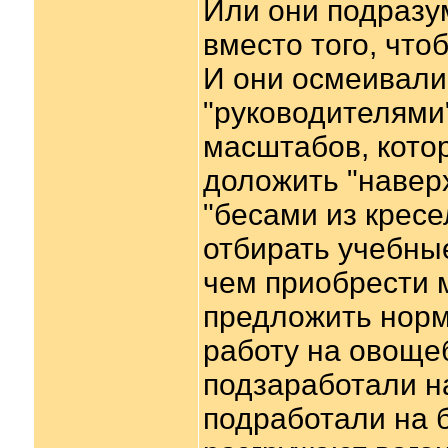
Или они подразу
вместо того, что
И они осмеивали
"руководителями"
масштабов, котор
доложить "навер
"бесами из кресе
отбирать учебны
чем приобрести 
предложить норм
работу на овощеб
подзаработали н
подработали на б