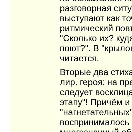
разговорная ситу
выступают как т
ритмический пов
"Сколько их? куд
поют?". В "крыло
читается.
Вторые два стиха
лир. героя: на п
следует восклица
этапу"! Причём и 
"нагнетательных"
воспринималось 