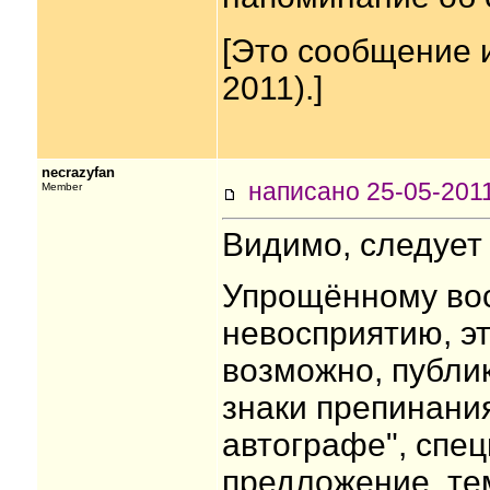
[Это сообщение 
2011).]
necrazyfan
написано 25-05-20
Member
Видимо, следует 
Упрощённому вос
невосприятию, эт
возможно, публи
знаки препинани
автографе", спец
предложение, тем