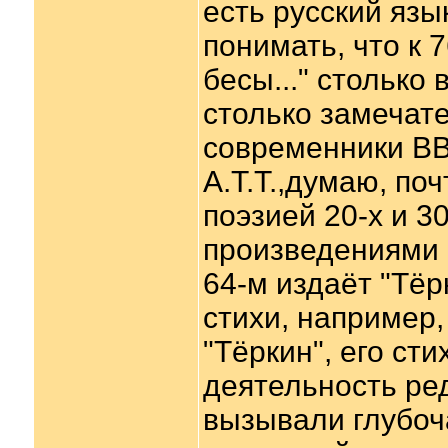
есть русский язы
понимать, что к 
бесы..." столько 
столько замечат
современники ВВ.
А.Т.Т.,думаю, по
поэзией 20-х и 3
произведениями с
64-м издаёт "Тёр
стихи, например,
"Тёркин", его сти
деятельность ре
вызывали глубоч