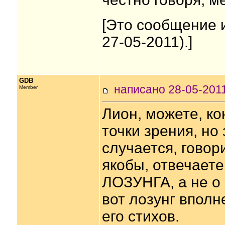
[Это сообщение 
27-05-2011).]
GDB
написано 28-05-20
Member
Лион, можете, к
точки зрения, но 
случается, говори
якобы, отвечаете
ЛОЗУНГА, а не о
вот лозунг вполн
его стихов.