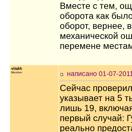
Вместе с тем, о
оборота как было
оборот, вернее, 
механической оши
перемене местами
vitakh
написано 01-07-20
Member
Сейчас проверил 
указывает на 5 т
лишь 19, включа
первый случай: Г
реально предоста