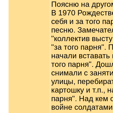
Поясню на друго
В 1970 Рождеств
себя и за того п
песню. Замечател
"коллектив высту
"за того парня".
начали вставать 
того парня". Дош
снимали с занят
улицы, перебир
картошку и т.п., 
парня". Над кем 
войне солдатами