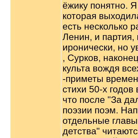
ёжику понятно. Я
которая выходила 
есть несколько р
Ленин, и партия, 
иронически, но 
, Сурков, наконе
культа вождя все
-приметы времени
стихи 50-х годов 
что после "За да
поэзии поэм. На
отдельные главы,
детства" читаютс