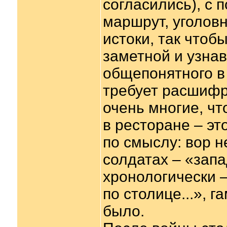
согласились), с
маршрут, уголовн
истоки, так чтоб
заметной и узнав
общепонятного в
требует расшифр
очень многие, чт
в ресторане – эт
по смыслу: вор н
солдатах – «запа
хронологически 
по столице...», 
было.