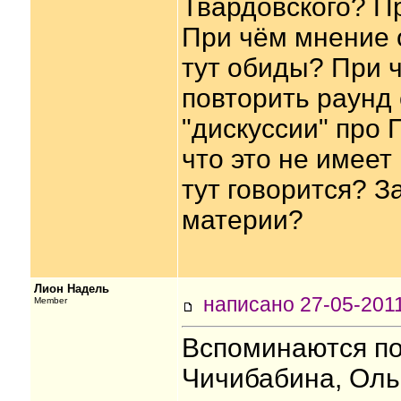
Твардовского? П
При чём мнение 
тут обиды? При 
повторить раунд
"дискуссии" про 
что это не имеет
тут говорится? З
материи?
Лион Надель
написано 27-05-20
Member
Вспоминаются по
Чичибабина, Оль