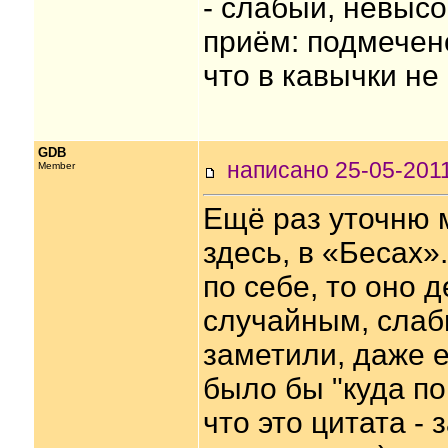
- слабый, невыс
приём: подмечено
что в кавычки не 
GDB
написано 25-05-20
Member
Ещё раз уточню 
здесь, в «Бесах»
по себе, то оно 
случайным, слаб
заметили, даже 
было бы "куда по
что это цитата -