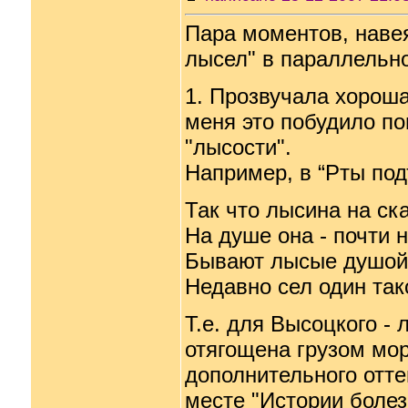
Пара моментов, наве
лысел" в параллельн
1. Прозвучала хорошая
меня это побудило по
"лысости".
Например, в “Рты под
Так что лысина на ска
На душе она - почти 
Бывают лысые душой
Недавно сел один тако
Т.е. для Высоцкого - 
отягощена грузом мор
дополнительного отте
месте "Истории болез