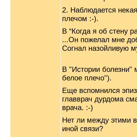
2. Наблюдается некая
плечом :-).
В “Когда я об стену р
...Он пожелал мне до
Согнал назойливую му
В "Истории болезни" 
белое плечо").
Еще вспомнился эпизо
главврач дурдома см
врача. :-)
Нет ли между этими 
иной связи?