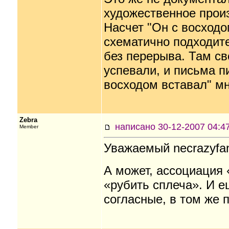
художественное прои
Насчет "Он с восходо
схематично подходите
без перерыва. Там св
успевали, и письма пи
восходом вставал" мне
Zebra
написано 30-12-2007 04
Member
Уважаемый necrazyfa
А может, ассоциация 
«рубить сплеча». И ещ
согласные, в том же 