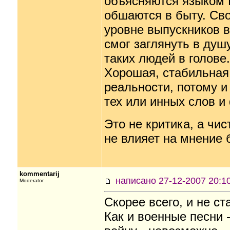
объясняются языком В
обшаются в быту. Св
уровне выпускников 
смог заглянуть в душ
таких людей в голове.
Хорошая, стабильная 
реальности, потому и
тех или инных слов и
Это не критика, а чи
не влияет на мнение 
kommentarij
написано 27-12-2007 20
Moderator
Скорее всего, и не ст
Как и военные песни 