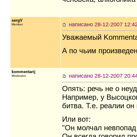
sergV
написано 28-12-2007 12
Member
Уважаемый Kommentar
А по чьим произведе
kommentarij
написано 28-12-2007 20
Moderator
Опять: речь не о неуд
Например, у Высоцког
битва. Т.е. реалии о
Или вот:
"Он молчал невпопад 
Он всегда говорил про