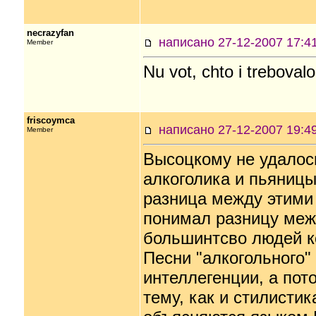
necrazyfan
написано 27-12-2007 17
Member
Nu vot, chto i trebovalo
friscoymca
написано 27-12-2007 19
Member
Высоцкому не удалос
алкоголика и пьяницы
разница между этими
понимал разницу межд
большинтсво людей ко
Песни "алкогольного"
интеллегенции, а пот
тему, как и стилистик