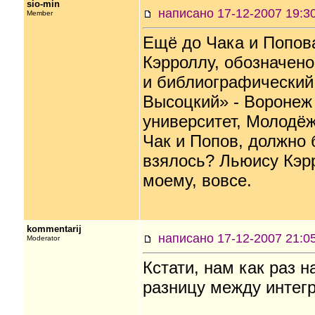
sio-min
написано 17-12-2007 19
Member
Ещё до Чака и Попова
Кэрроллу, обозначено
и библиографический
Высоцкий» - Воронеж
университет, Молодёж
Чак и Попов, должно б
взялось? Льюису Кэрр
моему, вовсе.
kommentarij
написано 17-12-2007 21
Moderator
Кстати, нам как раз 
разницу между интег