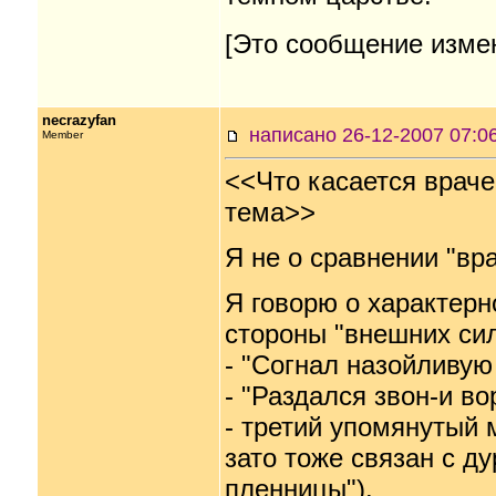
[Это сообщение измен
necrazyfan
написано 26-12-2007 07
Member
<<Что касается враче
тема>>
Я не о сравнении "вр
Я говорю о характерн
стороны "внешних сил
- "Согнал назойливую
- "Раздался звон-и во
- третий упомянутый 
зато тоже связан с д
пленницы").