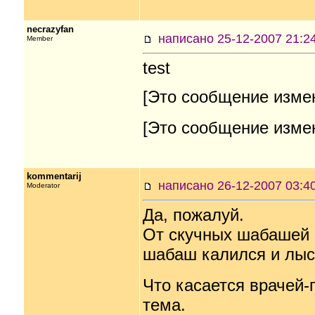
necrazyfan
написано 25-12-2007 21
Member
test
[Это сообщение измен
[Это сообщение измен
kommentarij
написано 26-12-2007 03
Moderator
Да, пожалуй.
От скучных шабашей 
шабаш калился и лыс
Что касается врачей-п
тема.