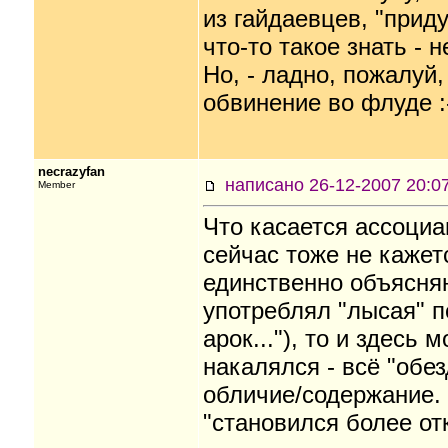
из гайдаевцев, "прид
что-то такое знать - н
Но, - ладно, пожалуй,
обвинение во флуде :
necrazyfan
написано 26-12-2007 20
Member
Что касается ассоциа
сейчас тоже не кажет
единственно объясня
употреблял "лысая" п
арок..."), то и здесь
накалялся - всё "обе
обличие/содержание. 
"становился более о