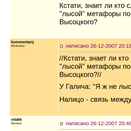
Кстати, знает ли кто
"лысой" метафоры по 
Высоцкого?
kommentarij
написано 26-12-2007 20
Moderator
//Кстати, знает ли к
"лысой" метафоры по 
Высоцкого?//
У Галича: "Я ж не лыс
Налицо - связь межд
vitakh
написано 26-12-2007 20
Member