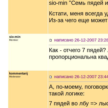
sio-min "Семь пядей и
Кстати, меня всегда 
Из-за чего еще может
sio-min
написано 26-12-2007 23
Member
Как - отчего 7 пядей
пропорциональна квад
kommentarij
написано 26-12-2007 23
Moderator
А, по-моему, поговор
такой логике:
7 пядей во лбу => л