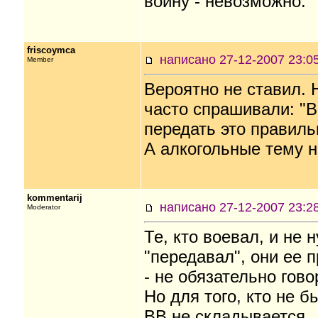
войну - невозможно.
friscoymca
написано 27-12-2007 23
Member
Вероятно не ставил. 
часто спрашивали: "В
передать это правиль
А алкогольные тему н
kommentarij
написано 27-12-2007 23
Moderator
Те, кто воевал, и не 
"передавал", они ее п
- не обязательно гово
Но для того, кто не б
ВВ не складывается.