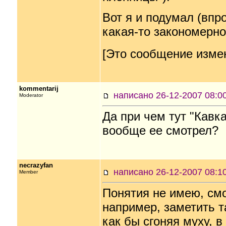
Вот я и подумал (впро
какая-то закономернос
[Это сообщение измен
kommentarij
написано 26-12-2007 08
Moderator
Да при чем тут "Кавк
вообще ее смотрел?
necrazyfan
написано 26-12-2007 08
Member
Понятия не имею, смот
например, заметить т
как бы сгоняя муху, в