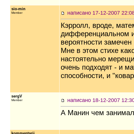
sio-min
написано 17-12-2007 22
Member
Кэрролл, вроде, мате
дифференциальном и 
вероятности замечен 
Мне в этом стихе как
настоятельно мерещит
очень подходят - и м
способности, и "кова
sergV
написано 18-12-2007 12
Member
А Манин чем занимал
kommentarij