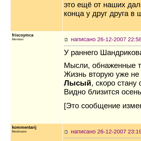
это ещё от наших дал
конца у друг друга в 
friscoymca
написано 26-12-2007 22
Member
У раннего Шандрикова
Мысли, обнаженные т
Жизнь вторую уже не 
Лысый
, скоро стану
Видно близится осень
[Это сообщение измен
kommentarij
написано 26-12-2007 23
Moderator