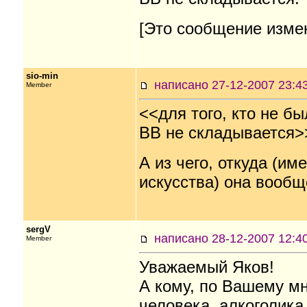
[Это сообщение измен
sio-min
написано 27-12-2007 23
Member
<<для того, кто не бы
ВВ не складывается>
А из чего, откуда (и
искусства) она вообщ
sergV
написано 28-12-2007 12
Member
Уважаемый Яков!
А кому, по Вашему м
человека, алкоголика