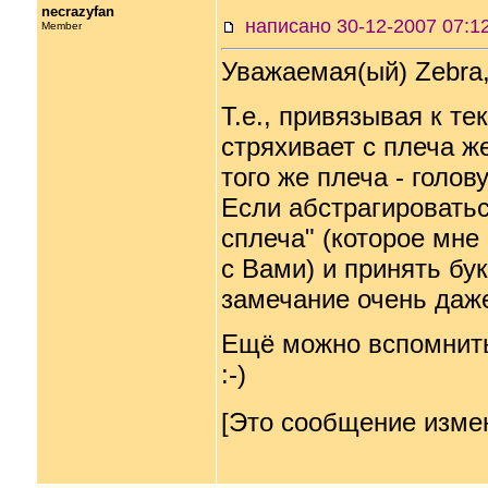
necrazyfan
написано 30-12-2007 07
Member
Уважаемая(ый) Zebra
Т.е., привязывая к тек
стряхивает с плеча же
того же плеча - голов
Если абстрагироватьс
сплеча" (которое мне
с Вами) и принять бу
замечание очень даж
Ещё можно вспомнить,
:-)
[Это сообщение измен