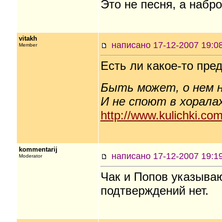
Это не песня, а набро
vitakh
написано 17-12-2007 19
Member
Есть ли какое-то пре
Быть может, о нем н
И не споют в хоралах
http://www.kulichki.co
kommentarij
написано 17-12-2007 19
Moderator
Чак и Попов указываю
подтверждений нет.