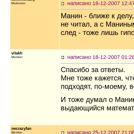
написано 18-12-2007 12
Moderator
Манин - ближе к делу
не читал, а с Манины
след - тоже лишь гипо
vitakh
написано 18-12-2007 01
Member
Спасибо за ответы.
Мне тоже кажется, чт
подходят, по-моему, во
И тоже думал о Манин
выдающийся математи
necrazyfan
написано 25-12-2007 21
Member