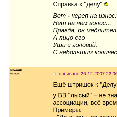
Справка к "делу"
Вот - череп на износ:
Нет на нем волос...
Правда, он медлителе
А лицо его -
Уши с головой,
С небольшим количес
sio-min
написано 26-12-2007 22
Member
Ещё штришок к "Делу
у ВВ "лысый" – не зна
ассоциации, всё вре
Примеры: